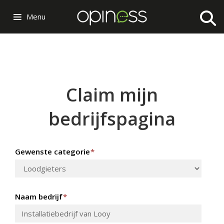
Menu
Claim mijn
bedrijfspagina
Gewenste categorie
*
Naam bedrijf
*