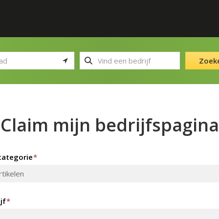
Zoek
Claim mijn bedrijfspagina
ategorie
*
jf
*