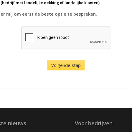
k
(bedrijf met landelijke dekking of landelijke klanten)
r mij om eerst de beste optie te bespreken.
ste nieuws
Voor bedrijven