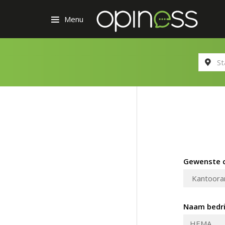
Menu
Gewenste c
Naam bedri