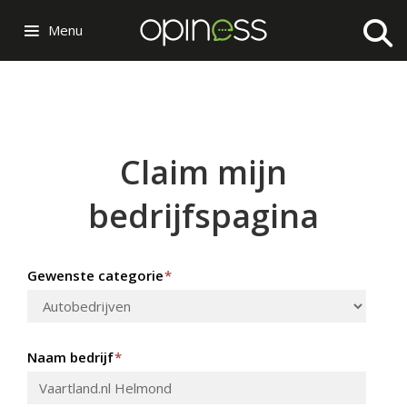
Menu
Claim mijn
bedrijfspagina
Gewenste categorie
*
Naam bedrijf
*