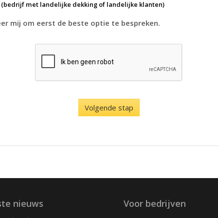
k
(bedrijf met landelijke dekking of landelijke klanten)
r mij om eerst de beste optie te bespreken.
ste nieuws
Voor bedrijven