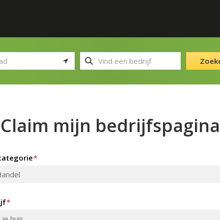
Zoek
Claim mijn bedrijfspagina
ategorie
*
jf
*