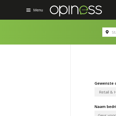
Menu
Gewenste c
Naam bedri