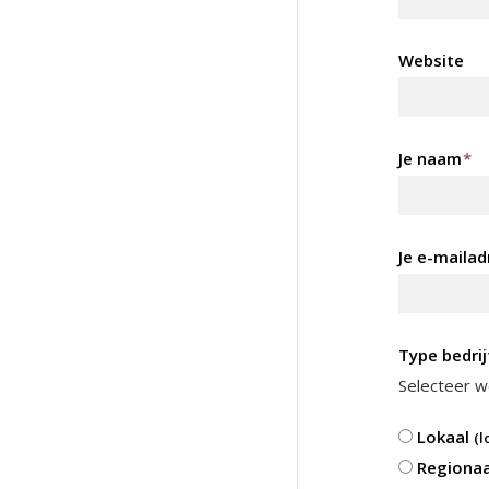
Website
Je naam
*
Je e-mailad
Type bedrij
Selecteer we
Lokaal
(l
Regiona