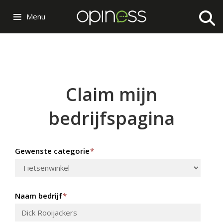
Menu
Claim mijn
bedrijfspagina
Gewenste categorie
*
Naam bedrijf
*