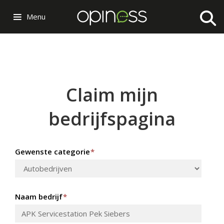
Menu
Claim mijn
bedrijfspagina
Gewenste categorie
*
Naam bedrijf
*