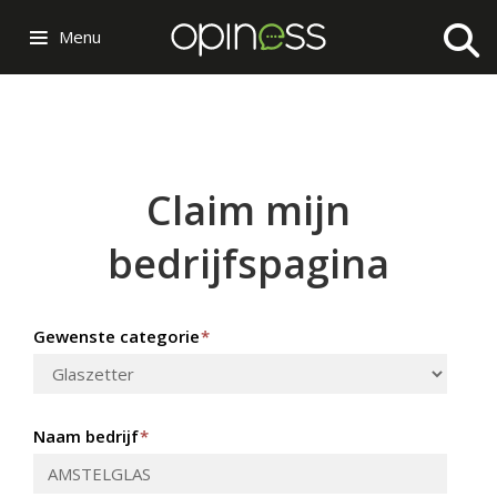
Menu
Claim mijn
bedrijfspagina
Gewenste categorie
*
Naam bedrijf
*