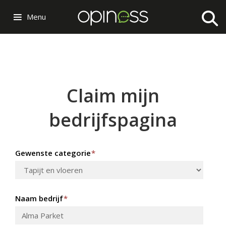
Menu
Claim mijn
bedrijfspagina
Gewenste categorie
*
Naam bedrijf
*