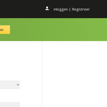
Inloggen
|
Registreer
en