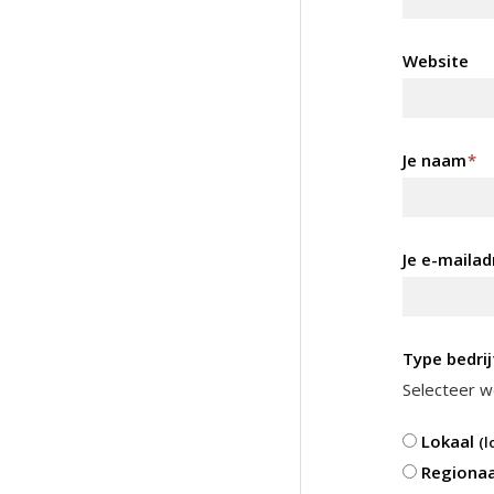
Website
Je naam
*
Je e-mailad
Type bedrij
Selecteer we
Lokaal
(l
Regiona