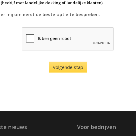
k
(bedrijf met landelijke dekking of landelijke klanten)
r mij om eerst de beste optie te bespreken.
ste nieuws
Voor bedrijven