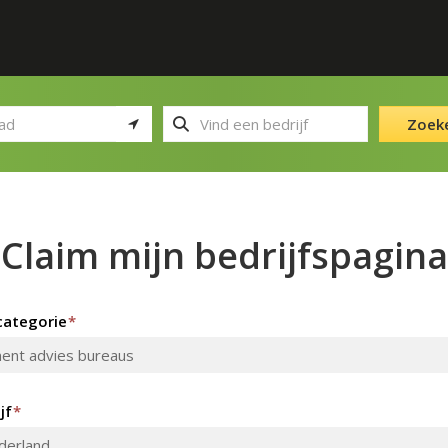
Zoek
Claim mijn bedrijfspagina
ategorie
*
jf
*