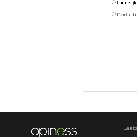
Landelij
Contactee
Laat