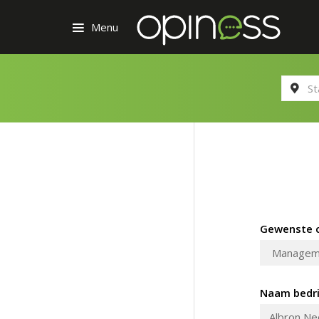
Menu
Gewenste c
Naam bedri