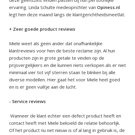
deze geenszins vinden passen bij hun persoonlijke
ervaring. Linda Schulte medeoprichter van
Opiness.nl
legt hen deze maand langs de klantgerichtheidsmeetlat.
+
Zeer goede product reviews
Miele weet als geen ander dat onafhankelijke
klantreviews voor hen de beste reclame zijn. Al hun
producten zijn in grote getale te vinden op de
prijsvergelijkers en die kunnen niets verkopen als er niet
minimaal vier tot vijf sterren staan te blinken bij alle
diverse modellen. Hier gaat het voor Miele heel goed
en is er geen vuiltje aan de lucht.
-
Service reviews
Wanneer de klant echter een defect product heeft en
contact heeft met Miele bekoeld de relatie behoorlijk.
Of het product nu net nieuw is of al lang in gebruik is, de