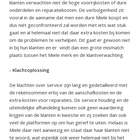
klanten verwachten niet de hoge voorrijkosten of dure
onderdelen en reparatiekosten. De verbolgenheid zit
vooral in de aanname dat men een dure Miele koopt en
dus niet geconfronteerd zal worden met iets wat stuk
gaat en al helemaal niet dat daar extra kosten bij komen
om de problemen te verhelpen. Dit gaat er gewoon niet
in bij hun klanten en er vindt dan een grote mismatch
plaats tussen het Miele merk en de klantverwachting.
-
Klachtoplossing
De klachten over service zijn lang en gedetailleerd met
de rekensommen erbij van de aanschafkosten en de
extra kosten voor reparaties. De service houding en de
uiteindelijke afhandeling kunnen ook geen waardering
krijgen van de klanten in kwestie en zij zoeken dan ook
veel de platformen op om hun gerief te uiten. Helaas is
Miele daar niet aanwezig en staat daar haar klanten niet
te woord, wat eigenlijk ook weer helemaal niet bij het