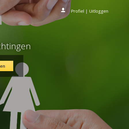
Profiel
|
Uitloggen
chtingen
en