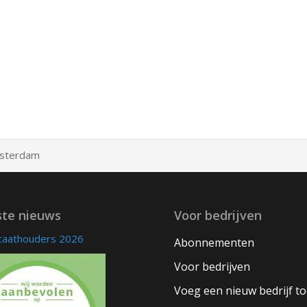
sterdam
ste nieuws
Voor bedrijven
icaathouders 2026
Abonnementen
Voor bedrijven
Voeg een nieuw bedrijf t