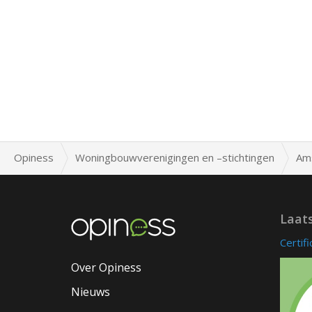
Opiness
Woningbouwverenigingen en –stichtingen
Am
Laat
Certif
Over Opiness
Nieuws