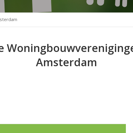
sterdam
e Woningbouwverenigingen
Amsterdam