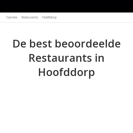
Opiness
Restaurants
Hoofddorp
De best beoordeelde
Restaurants in
Hoofddorp