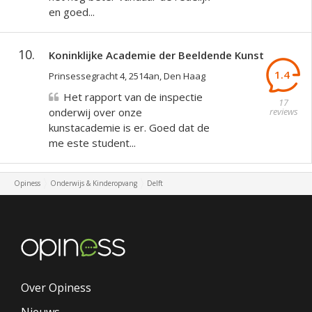
en goed...
10.
Koninklijke Academie der Beeldende Kunst
1.4
Prinsessegracht 4, 2514an, Den Haag
Het rapport van de inspectie
17
onderwij over onze
reviews
kunstacademie is er. Goed dat de
me este student...
Opiness
Onderwijs & Kinderopvang
Delft
Over Opiness