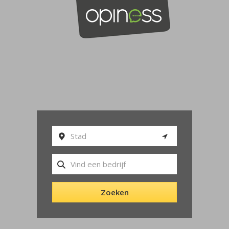
Menu
Zoeken