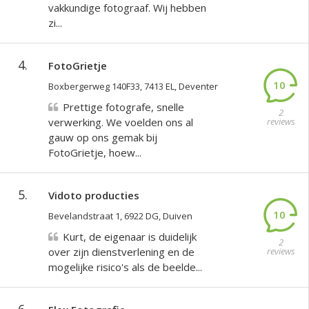
vakkundige fotograaf. Wij hebben
zi...
4.
FotoGrietje
10
Boxbergerweg 140F33, 7413 EL, Deventer
Prettige fotografe, snelle
2
verwerking. We voelden ons al
reviews
gauw op ons gemak bij
FotoGrietje, hoew...
5.
Vidoto producties
10
Bevelandstraat 1, 6922 DG, Duiven
Kurt, de eigenaar is duidelijk
2
over zijn dienstverlening en de
reviews
mogelijke risico's als de beelde...