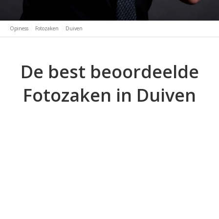
Opiness
Fotozaken
Duiven
De best beoordeelde
Fotozaken in Duiven