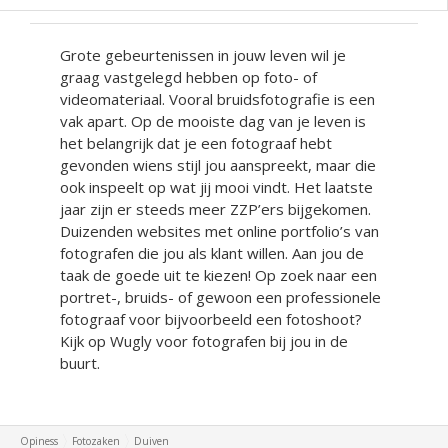
Grote gebeurtenissen in jouw leven wil je
graag vastgelegd hebben op foto- of
videomateriaal. Vooral bruidsfotografie is een
vak apart. Op de mooiste dag van je leven is
het belangrijk dat je een fotograaf hebt
gevonden wiens stijl jou aanspreekt, maar die
ook inspeelt op wat jij mooi vindt. Het laatste
jaar zijn er steeds meer ZZP’ers bijgekomen.
Duizenden websites met online portfolio’s van
fotografen die jou als klant willen. Aan jou de
taak de goede uit te kiezen! Op zoek naar een
portret-, bruids- of gewoon een professionele
fotograaf voor bijvoorbeeld een fotoshoot?
Kijk op Wugly voor fotografen bij jou in de
buurt.
Opiness
Fotozaken
Duiven