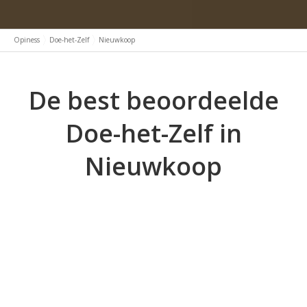
Opiness
Doe-het-Zelf
Nieuwkoop
De best beoordeelde
Doe-het-Zelf in
Nieuwkoop