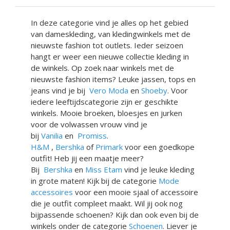
In deze categorie vind je alles op het gebied
van dameskleding, van kledingwinkels met de
nieuwste fashion tot outlets. Ieder seizoen
hangt er weer een nieuwe collectie kleding in
de winkels. Op zoek naar winkels met de
nieuwste fashion items? Leuke jassen, tops en
jeans vind je bij
Vero Moda
en
Shoeby
. Voor
iedere leeftijdscategorie zijn er geschikte
winkels. Mooie broeken, bloesjes en jurken
voor de volwassen vrouw vind je
bij
Vanilia
en
Promiss
.
H&M
,
Bershka
of
Primark
voor een goedkope
outfit! Heb jij een maatje meer?
Bij
Bershka
en
Miss Etam
vind je leuke kleding
in grote maten! Kijk bij de categorie
Mode
accessoires
voor een mooie sjaal of accessoire
die je outfit compleet maakt. Wil jij ook nog
bijpassende schoenen? Kijk dan ook even bij de
winkels onder de categorie
Schoenen
. Liever je