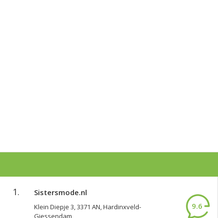
1.
Sistersmode.nl
9.6
Klein Diepje 3, 3371 AN, Hardinxveld-
Giessendam