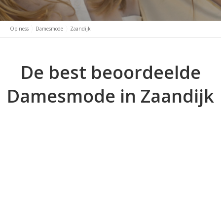
Opiness
Damesmode
Zaandijk
De best beoordeelde
Damesmode in Zaandijk