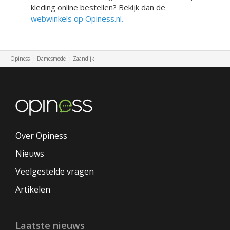
kleding online bestellen? Bekijk dan de
webwinkels op Opiness.nl.
Opiness
Damesmode
Zaandijk
Over Opiness
Nieuws
Veelgestelde vragen
Artikelen
Laatste nieuws