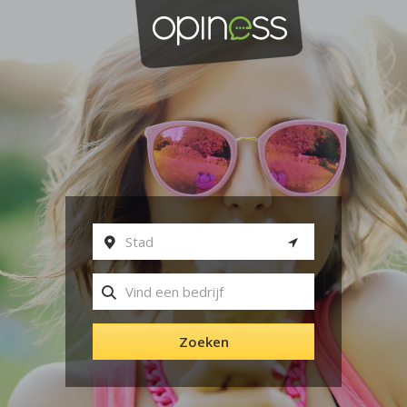
Menu
Zoeken