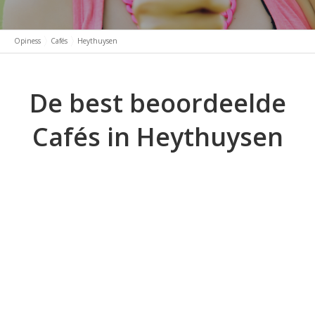
Opiness
Cafés
Heythuysen
De best beoordeelde
Cafés in Heythuysen